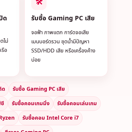
🛠️
ปิด
รับซื้อ Gaming PC เสีย
จอฟ้า ภาพแตก การ์ดจอเสีย
ูตไม่
เมนบอร์ดรวน ชุดน้ำมีปัญหา
หรือ
SSD/HDD เสีย หรือเครื่องค้าง
บ่อย
ติด
รับซื้อ Gaming PC เสีย
ีซี
รับซื้อคอมเกมมิ่ง
รับซื้อคอมเล่นเกม
 Ryzen
รับซื้อคอม Intel Core i7