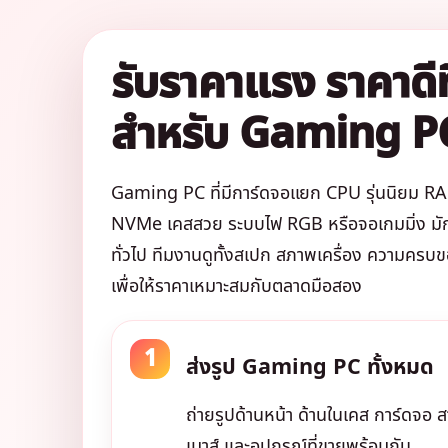
รับราคาแรง ราคาดีที
สำหรับ Gaming P
Gaming PC ที่มีการ์ดจอแยก CPU รุ่นนิยม
NVMe เคสสวย ระบบไฟ RGB หรือจอเกมมิ่ง มัก
ทั่วไป ทีมงานดูทั้งสเปก สภาพเครื่อง ความครบ
เพื่อให้ราคาเหมาะสมกับตลาดมือสอง
ส่งรูป Gaming PC ทั้งหมด
ถ่ายรูปด้านหน้า ด้านในเคส การ์ดจอ ส
เมาส์ และอุปกรณ์ที่ขายพร้อมกัน