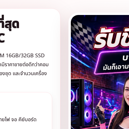
่สุด
C
 RAM 16GB/32GB SSD
มีราคาขายต่อดีกว่าคอม
ของชุด และจำนวนเครื่อง
ายไฟ จอ คีย์บอร์ด