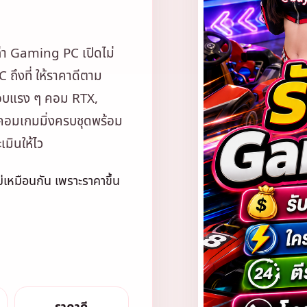
่า Gaming PC เปิดไม่
ถึงที่ ให้ราคาดีตาม
กอบแรง ๆ คอม RTX,
คอมเกมมิ่งครบชุดพร้อม
มินให้ไว
ม่เหมือนกัน เพราะราคาขึ้น