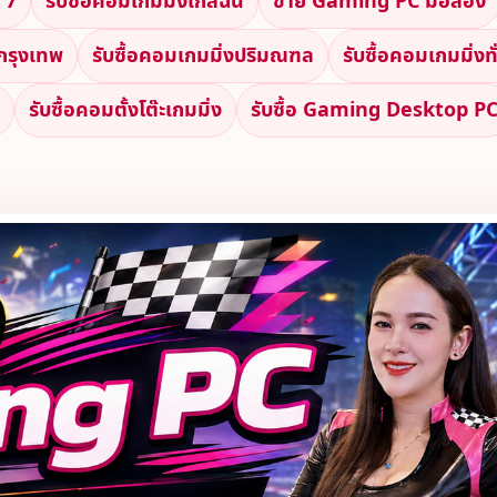
 7
รับซื้อคอมเกมมิ่งใกล้ฉัน
ขาย Gaming PC มือสอง
งกรุงเทพ
รับซื้อคอมเกมมิ่งปริมณฑล
รับซื้อคอมเกมมิ่งท
รับซื้อคอมตั้งโต๊ะเกมมิ่ง
รับซื้อ Gaming Desktop P