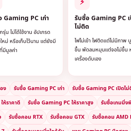
⚡
ื้อ Gaming PC เก่า
รับซื้อ Gaming PC เ
ไม่ติด
ุ่น ไม่ได้ใช้งาน อัปเกรด
ไฟไม่เข้า ไฟติดแต่ไม่มีภาพ บ
งใหม่ หรือเก็บไว้นาน แต่ยังมี
ขึ้น พัดลมหมุนแต่จอไม่ขึ้น 
ี่มีมูลค่า
เครื่องดับเอง
สอง
รับซื้อ Gaming PC เก่า
รับซื้อ Gaming PC เปิดไม่
ให้ราคาดี
รับซื้อ Gaming PC ให้ราคาสูง
รับซื้อเกมมิ่งพ
ง
รับซื้อคอม RTX
รับซื้อคอม GTX
รับซื้อคอม AMD