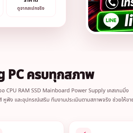
ราคาดี
ดูจากสเปกจริง
ng PC ครบทุกสภาพ
ึงการ์ดจอ CPU RAM SSD Mainboard Power Supply เคสเกมมิ่ง
ส์ หูฟัง และอุปกรณ์เสริม ทีมงานประเมินตามสภาพจริง ช่วยให้ขา