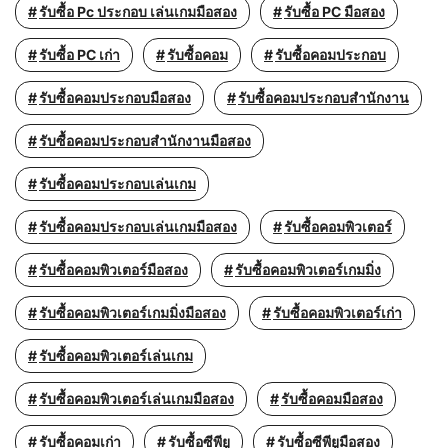
รับซื้อ Pc ประกอบ เล่นเกมมือสอง
รับซื้อ PC มือสอง
รับซื้อ PC เก่า
รับซื้อคอม
รับซื้อคอมประกอบ
รับซื้อคอมประกอบมือสอง
รับซื้อคอมประกอบสำนักงาน
รับซื้อคอมประกอบสำนักงานมือสอง
รับซื้อคอมประกอบเล่นเกม
รับซื้อคอมประกอบเล่นเกมมือสอง
รับซื้อคอมพิวเตอร์
รับซื้อคอมพิวเตอร์มือสอง
รับซื้อคอมพิวเตอร์เกมมิ่ง
รับซื้อคอมพิวเตอร์เกมมิ่งมือสอง
รับซื้อคอมพิวเตอร์เก่า
รับซื้อคอมพิวเตอร์เล่นเกม
รับซื้อคอมพิวเตอร์เล่นเกมมือสอง
รับซื้อคอมมือสอง
รับซื้อคอมเก่า
รับซื้อซีพียู
รับซื้อซีพียูมือสอง