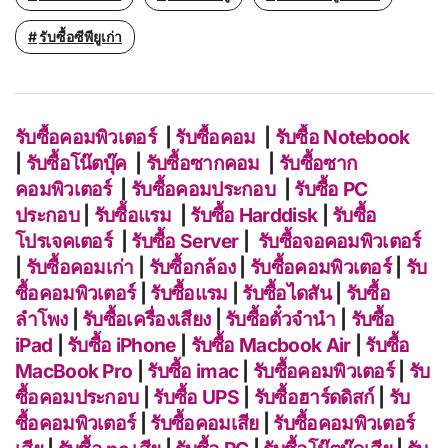
รับซื้อซีพียูเก่า
รับซื้อคอมพิวเตอร์
|
รับซื้อคอม
|
รับซื้อ Notebook
|
รับซื้อโน๊ตบุ๊ค
|
รับซื้อซากคอม
|
รับซื้อซาก
คอมพิวเตอร์
|
รับซื้อคอมประกอบ
|
รับซื้อ PC
ประกอบ
|
รับซื้อแรม
|
รับซื้อ Harddisk
|
รับซื้อ
โปรเจคเตอร์
|
รับซื้อ Server
|
รับซื้อจอคอมพิวเตอร์
|
รับซื้อคอมเก่า
|
รับซื้อกล้อง
|
รับซื้อคอมพิวเตอร์
|
รับ
ซื้อคอมพิวเตอร์
|
รับซื้อแรม
|
รับซื้อไดสัน
|
รับซื้อ
ลำโพง
|
รับซื้อเครื่องเสียง
|
รับซื้อตั๋วจำนำ
|
รับซื้อ
iPad
|
รับซื้อ iPhone
|
รับซื้อ Macbook Air
|
รับซื้อ
MacBook Pro
|
รับซื้อ imac
|
รับซื้อคอมพิวเตอร์
|
รับ
ซื้อคอมประกอบ
|
รับซื้อ UPS
|
รับซื้อฮาร์ดดิสก์
|
รับ
ซื้อคอมพิวเตอร์
|
รับซื้อคอมเสีย
|
รับซื้อคอมพิวเตอร์